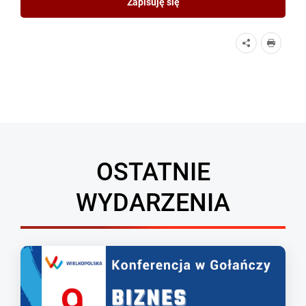
Zapisuję się
OSTATNIE
WYDARZENIA