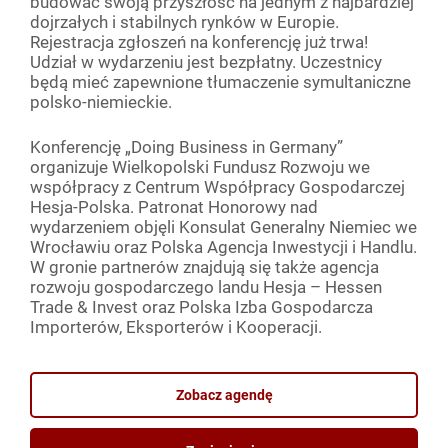
budować swoją przyszłość na jednym z najbardziej
dojrzałych i stabilnych rynków w Europie.
Rejestracja zgłoszeń na konferencję już trwa!
Udział w wydarzeniu jest bezpłatny. Uczestnicy
będą mieć zapewnione tłumaczenie symultaniczne
polsko-niemieckie.
Konferencję „Doing Business in Germany”
organizuje Wielkopolski Fundusz Rozwoju we
współpracy z Centrum Współpracy Gospodarczej
Hesja-Polska. Patronat Honorowy nad
wydarzeniem objęli Konsulat Generalny Niemiec we
Wrocławiu oraz Polska Agencja Inwestycji i Handlu.
W gronie partnerów znajdują się także agencja
rozwoju gospodarczego landu Hesja – Hessen
Trade & Invest oraz Polska Izba Gospodarcza
Importerów, Eksporterów i Kooperacji.
Zobacz agendę