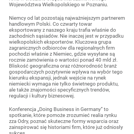
Województwa Wielkopolskiego w Poznaniu.
Niemcy od lat pozostają najważniejszym partnerem
handlowym Polski. Co czwarty towar
eksportowany z naszego kraju trafia właśnie do
zachodnich sąsiadów. Nie inaczej jest w przypadku
wielkopolskich eksporterów. Kluczowa grupa
zagranicznych odbiorców dla regionalnych firm
pochodzi właśnie z Niemiec, gdzie wysyłane są
rocznie zamówienia o wartości ponad 40 mld zł.
Bliskość geograficzna oraz różnorodność branż
gospodarczych pozytywnie wpływa na wybór tego
kierunku ekspansji, jednak wejście na rynek
niemiecki wymaga nie tylko świetnego produktu,
ale także znajomości specyficznych trendów,
regulacji i kultury biznesowej.
Konferencja „Doing Business in Germany” to
spotkanie, które pomoże zrozumieć realia rynku
zza Odry, poznać skuteczne formy wsparcia oraz
zainspirować się historiami firm, które już odniosły
sukces.